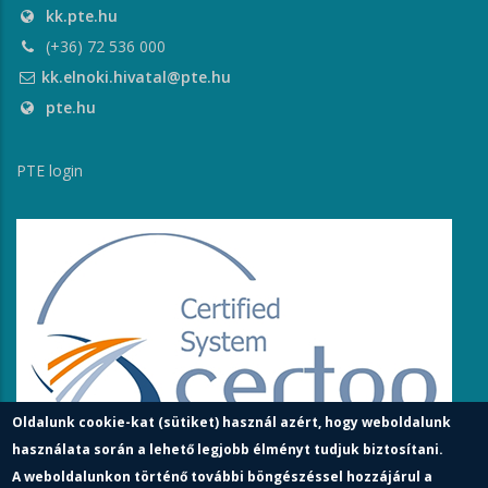
kk.pte.hu
(+36) 72 536 000
kk.elnoki.hivatal@pte.hu
pte.hu
PTE login
Oldalunk cookie-kat (sütiket) használ azért, hogy weboldalunk
használata során a lehető legjobb élményt tudjuk biztosítani.
A weboldalunkon történő további böngészéssel hozzájárul a