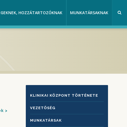
EGEKNEK, HOZZÁTARTOZÓKNAK
MUNKATÁRSAKNAK
KLINIKAI
KLINIKAI KÖZPONT TÖRTÉNETE
KÖZPONTRÓL
VEZETŐSÉG
ek
MUNKATÁRSAK