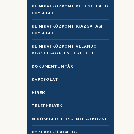
KLINIKAI KÖZPONT BETEGELLÁTÓ
EGYSÉGEI
KLINIKAI KÖZPONT IGAZGATÁSI
EGYSÉGEI
KLINIKAI KÖZPONT ÁLLANDÓ
BIZOTTSÁGAI ÉS TESTÜLETEI
DOKUMENTUMTÁR
KAPCSOLAT
HÍREK
TELEPHELYEK
MINŐSÉGPOLITIKAI NYILATKOZAT
KÖZÉRDEKŰ ADATOK