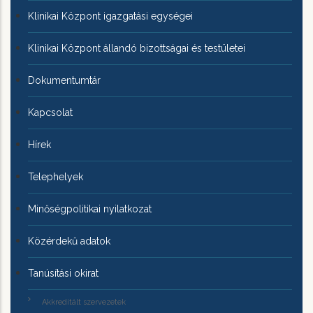
Klinikai Központ igazgatási egységei
Klinikai Központ állandó bizottságai és testületei
Dokumentumtár
Kapcsolat
Hírek
Telephelyek
Minőségpolitikai nyilatkozat
Közérdekű adatok
Tanúsítási okirat
Akkreditált szervezetek