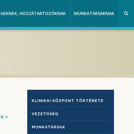
EGEKNEK, HOZZÁTARTOZÓKNAK
MUNKATÁRSAKNAK
KLINIKAI
KLINIKAI KÖZPONT TÖRTÉNETE
KÖZPONTRÓL
VEZETŐSÉG
ek
MUNKATÁRSAK