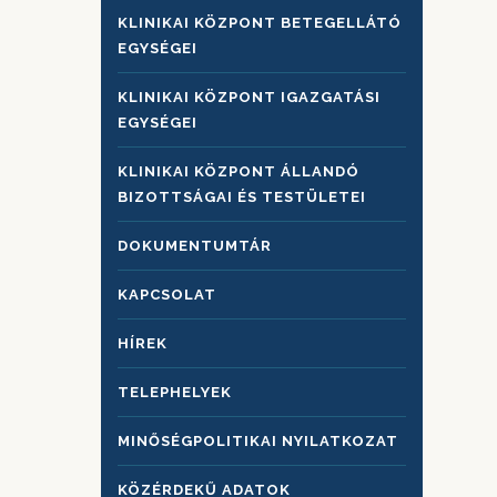
KLINIKAI KÖZPONT BETEGELLÁTÓ
EGYSÉGEI
KLINIKAI KÖZPONT IGAZGATÁSI
EGYSÉGEI
KLINIKAI KÖZPONT ÁLLANDÓ
BIZOTTSÁGAI ÉS TESTÜLETEI
DOKUMENTUMTÁR
KAPCSOLAT
HÍREK
TELEPHELYEK
MINŐSÉGPOLITIKAI NYILATKOZAT
KÖZÉRDEKŰ ADATOK