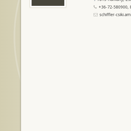
+36-72-580900, 
schiffler-csiki.