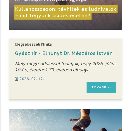
Kullancsszezon: tévhitek és tudnivalók
– mit tegyünk csípés esetén?
Idegsebészeti Klinika
Gyászhír - Elhunyt Dr. Mészáros István
Mély megrendüléssel tudatjuk, hogy 2026. július
10-én, életének 79. évében elhunyt…
2026. 07. 17.
TOVÁBB ››