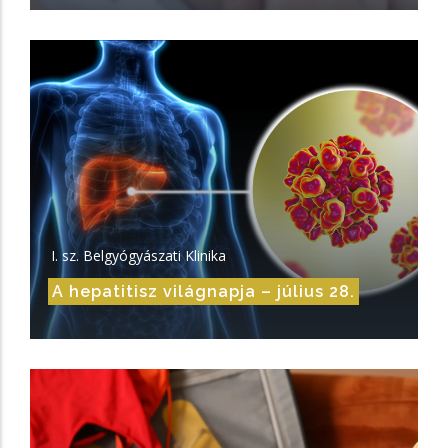
I. sz. Belgyógyászati Klinika
A hepatitisz világnapja – július 28.