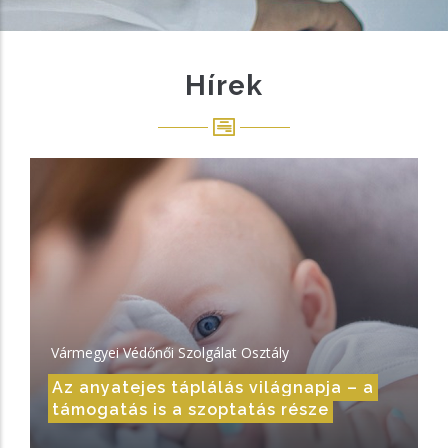
Hírek
Vármegyei Védőnői Szolgálat Osztály
Az anyatejes táplálás világnapja – a
támogatás is a szoptatás része