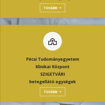
TOVÁBB
Pécsi Tudományegyetem
Klinikai Központ
SZIGETVÁRI
betegellátó egységek
TOVÁBB