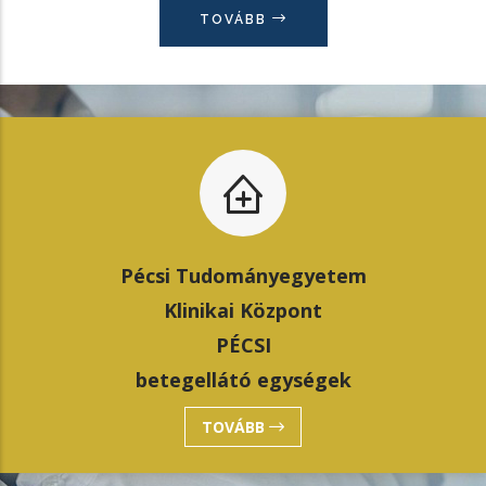
TOVÁBB
Pécsi Tudományegyetem
Klinikai Központ
PÉCSI
betegellátó egységek
TOVÁBB