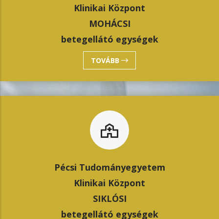
Klinikai Központ
MOHÁCSI
betegellátó egységek
TOVÁBB
Pécsi Tudományegyetem
Klinikai Központ
SIKLÓSI
betegellátó egységek