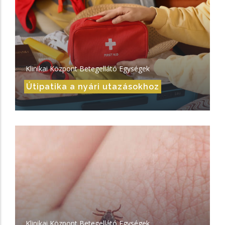
Klinikai Központ Betegellátó Egységek
Útipatika a nyári utazásokhoz
Klinikai Központ Betegellátó Egységek