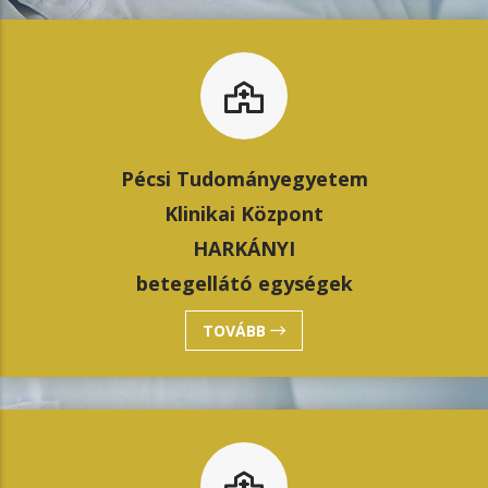
Pécsi Tudományegyetem
Klinikai Központ
HARKÁNYI
betegellátó egységek
TOVÁBB