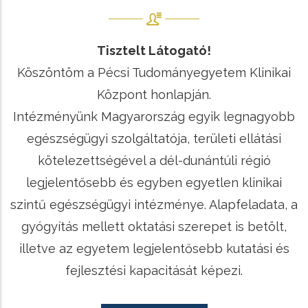
Tisztelt Látogató!
Köszöntöm a Pécsi Tudományegyetem Klinikai
Központ honlapján.
Intézményünk Magyarország egyik legnagyobb
egészségügyi szolgáltatója, területi ellátási
kötelezettségével a dél-dunántúli régió
legjelentősebb és egyben egyetlen klinikai
szintű egészségügyi intézménye. Alapfeladata, a
gyógyítás mellett oktatási szerepet is betölt,
illetve az egyetem legjelentősebb kutatási és
fejlesztési kapacitását képezi.