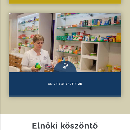
UNIV GYÓGYSZERTÁR
Elnöki köszöntő