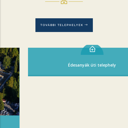
TOVÁBBI TELEPHELYEK
Édesanyák úti telephely