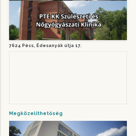
7624 Pécs, Édesanyák útja 17.
Megközelíthetőség