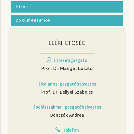
Hírek
Dokumentumok
ELÉRHETŐSÉG
intézetigazgató
Prof. Dr. Mangel László
általános igazgatóhelyettes
Prof. Dr. Bellyei Szabolcs
ápolásszakmai igazgatóhelyettes
Bonczók Andrea
Telefon