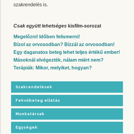
szakrendelés is.
Csak együtt lehetséges
kisfilm-sorozat
Megelőzni! Időben felismerni!
Bízol az orvosodban? Bízzál az orvosodban!
Egy daganatos beteg lehet teljes értékű ember!
Másoknál elvégezték, nálam miért nem?
Terápiák: Mikor, melyiket, hogyan?
Szakrendelések
Fekvőbeteg ellátás
Munkatársak
Egységek