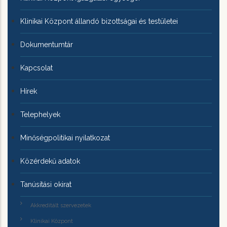
Klinikai Központ állandó bizottságai és testületei
Dokumentumtár
Kapcsolat
Hírek
Telephelyek
Minőségpolitikai nyilatkozat
Közérdekű adatok
Tanúsítási okirat
Akkreditált szervezetek
Klinikai Központ