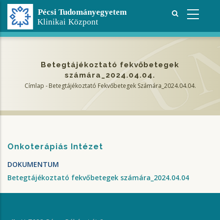
Ugrás
a
tartalomra
Betegtájékoztató fekvőbetegek
számára_2024.04.04.
Címlap
-
Betegtájékoztató Fekvőbetegek Számára_2024.04.04.
Morzsa
Onkoterápiás Intézet
DOKUMENTUM
Betegtájékoztató fekvőbetegek számára_2024.04.04