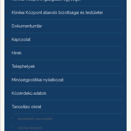
Klinikai Központ állandó bizottságai és testületei
Dokumentumtár
Kapcsolat
Hírek
Telephelyek
Minőségpolitikai nyilatkozat
Közérdekű adatok
Tanúsítási okirat
Akkreditált szervezetek
Klinikai Központ