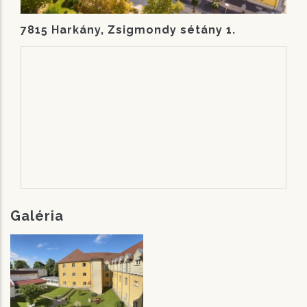
7815 Harkány, Zsigmondy sétány 1.
Galéria