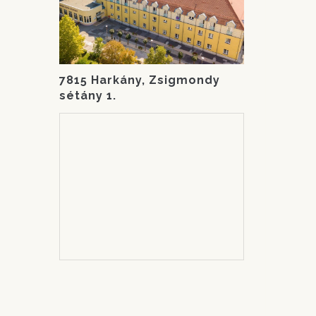
7815 Harkány, Zsigmondy
sétány 1.