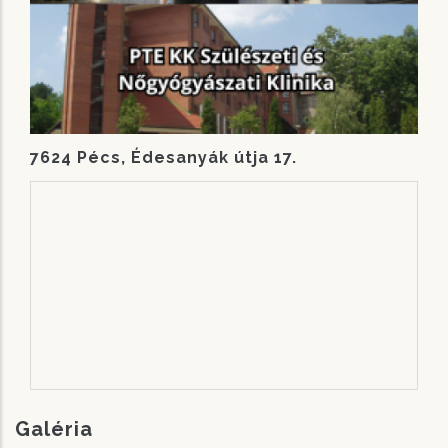
7624 Pécs, Édesanyák útja 17.
Galéria