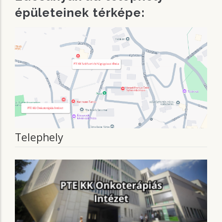
épületeinek térképe:
Telephely