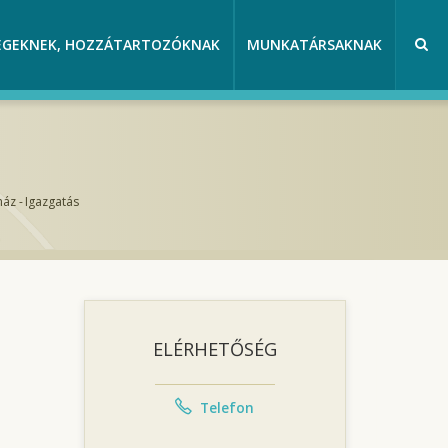
EGEKNEK, HOZZÁTARTOZÓKNAK
MUNKATÁRSAKNAK
ház
-
Igazgatás
ELÉRHETŐSÉG
Telefon