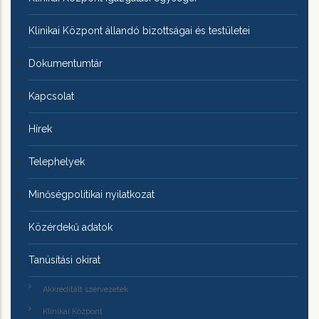
Klinikai Központ állandó bizottságai és testületei
Dokumentumtár
Kapcsolat
Hírek
Telephelyek
Minőségpolitikai nyilatkozat
Közérdekű adatok
Tanúsítási okirat
Akkreditált szervezetek
Klinikai Központ