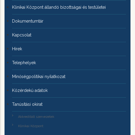
Klinikai Központ állandó bizottságai és testületei
Dokumentumtár
Kapcsolat
Hírek
Telephelyek
Minőségpolitikai nyilatkozat
Közérdekű adatok
Tanúsítási okirat
Akkreditált szervezetek
Klinikai Központ