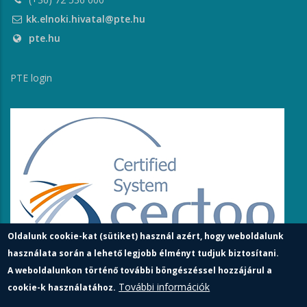
kk.elnoki.hivatal@pte.hu
pte.hu
PTE login
Oldalunk cookie-kat (sütiket) használ azért, hogy weboldalunk
használata során a lehető legjobb élményt tudjuk biztosítani.
A weboldalunkon történő további böngészéssel hozzájárul a
További információk
cookie-k használatához.