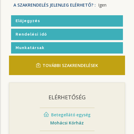
A SZAKRENDELÉS JELENLEG ELÉRHETŐ? :
Igen
Előjegyzés
Rendelési idő
Munkatársak
TOVÁBBI SZAKRENDELÉSEK
ELÉRHETŐSÉG
Betegellátó egység
Mohácsi Kórház