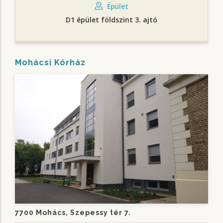
Épület
D1 épület földszint 3. ajtó
Mohácsi Kórház
7700 Mohács, Szepessy tér 7.