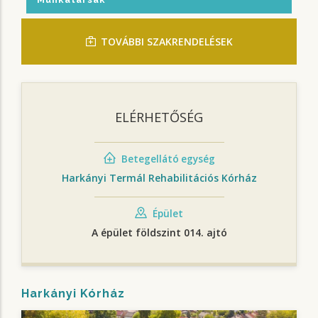
TOVÁBBI SZAKRENDELÉSEK
ELÉRHETŐSÉG
Betegellátó egység
Harkányi Termál Rehabilitációs Kórház
Épület
A épület földszint 014. ajtó
Harkányi Kórház