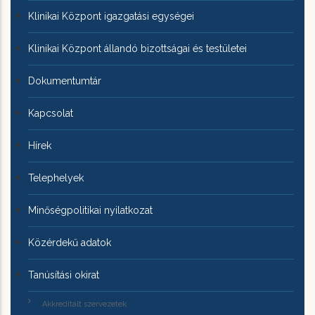
Klinikai Központ igazgatási egységei
Klinikai Központ állandó bizottságai és testületei
Dokumentumtár
Kapcsolat
Hírek
Telephelyek
Minőségpolitikai nyilatkozat
Közérdekű adatok
Tanúsítási okirat
Akkreditált szervezetek