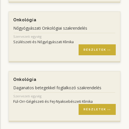
Onkológia
Nőgyógyászati Onkológiai szakrendelés
Szervezeti egység
Szülészeti és Nőgyógyászati Klinika
RÉSZLETEK ››
Onkológia
Daganatos betegekkel foglalkozó szakrendelés
Szervezeti egység
Fül-Orr-Gégészeti és Fej-Nyaksebészeti Klinika
RÉSZLETEK ››