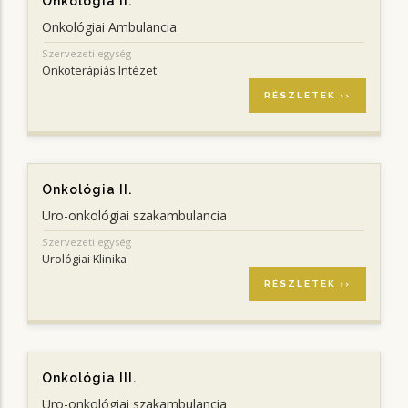
Onkológia II.
Onkológiai Ambulancia
Szervezeti egység
Onkoterápiás Intézet
RÉSZLETEK ››
Onkológia II.
Uro-onkológiai szakambulancia
Szervezeti egység
Urológiai Klinika
RÉSZLETEK ››
Onkológia III.
Uro-onkológiai szakambulancia