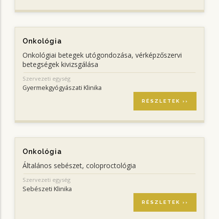
Onkológia
Onkológiai betegek utógondozása, vérképzőszervi
betegségek kivizsgálása
Szervezeti egység
Gyermekgyógyászati Klinika
RÉSZLETEK ››
Onkológia
Általános sebészet, coloproctológia
Szervezeti egység
Sebészeti Klinika
RÉSZLETEK ››