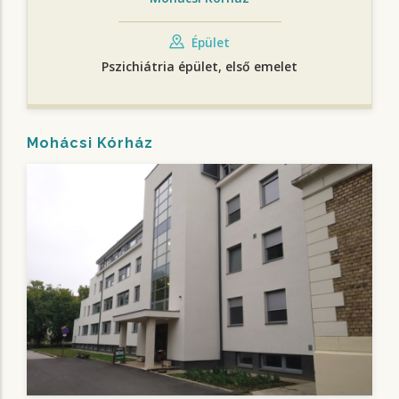
Épület
Pszichiátria épület, első emelet
Mohácsi Kórház