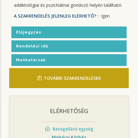
addiktológiai és pszichiátriai gondozó helyén található.
A SZAKRENDELÉS JELENLEG ELÉRHETŐ? :
Igen
Előjegyzés
Rendelési idő
Munkatársak
TOVÁBBI SZAKRENDELÉSEK
ELÉRHETŐSÉG
Betegellátó egység
Mohácsi Kórház