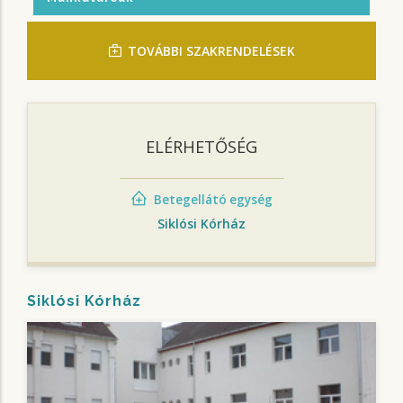
TOVÁBBI SZAKRENDELÉSEK
ELÉRHETŐSÉG
Betegellátó egység
Siklósi Kórház
Siklósi Kórház