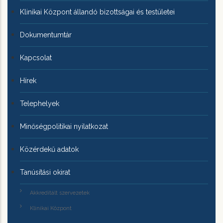
Klinikai Központ állandó bizottságai és testületei
Dokumentumtár
Kapcsolat
Hírek
Telephelyek
Minőségpolitikai nyilatkozat
Közérdekű adatok
Tanúsítási okirat
Akkreditált szervezetek
Klinikai Központ