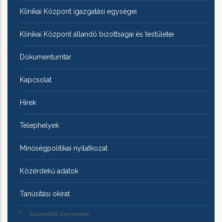
Klinikai Központ igazgatási egységei
Klinikai Központ állandó bizottságai és testületei
Dokumentumtár
Kapcsolat
Hírek
Telephelyek
Minőségpolitikai nyilatkozat
Közérdekű adatok
Tanúsítási okirat
Akkreditált szervezetek