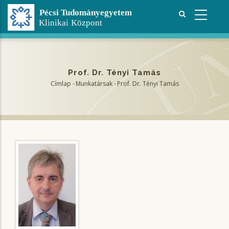
Ugrás
a
tartalomra
Prof. Dr. Tényi Tamás
Címlap
-
Munkatársak
-
Prof. Dr. Tényi Tamás
Morzsa