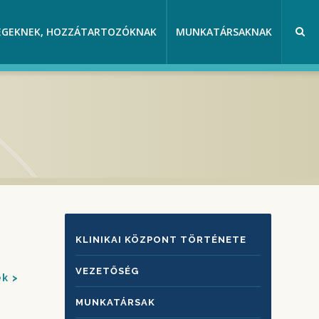
EGEKNEK, HOZZÁTARTOZÓKNAK
MUNKATÁRSAKNAK
KLINIKAI
KLINIKAI KÖZPONT TÖRTÉNETE
KÖZPONTRÓL
VEZETŐSÉG
ek
MUNKATÁRSAK