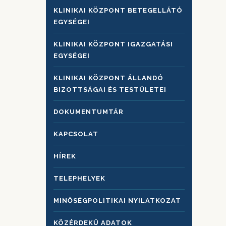
KLINIKAI KÖZPONT BETEGELLÁTÓ
EGYSÉGEI
KLINIKAI KÖZPONT IGAZGATÁSI
EGYSÉGEI
KLINIKAI KÖZPONT ÁLLANDÓ
BIZOTTSÁGAI ÉS TESTÜLETEI
DOKUMENTUMTÁR
KAPCSOLAT
HÍREK
TELEPHELYEK
MINŐSÉGPOLITIKAI NYILATKOZAT
KÖZÉRDEKŰ ADATOK