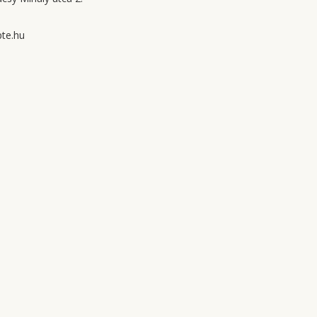
te.hu