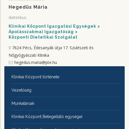
Hegedüs Mária
dietetikus
Klinikai Központ Igazgatási Egységek
Ápolásszakmai Igazgatóság
Központi Dietetikai Szolgálat
7624 Pécs, Édesanyák útja 17.
Szülészeti és
Nőgyógyászati Klinika
hegedus.maria@pte.hu
KLINIKAI
Klinikai Központ története
KÖZPONTRÓL
Vezetőség
Munkatársak
Klinikai Központ Betegellátó egységei