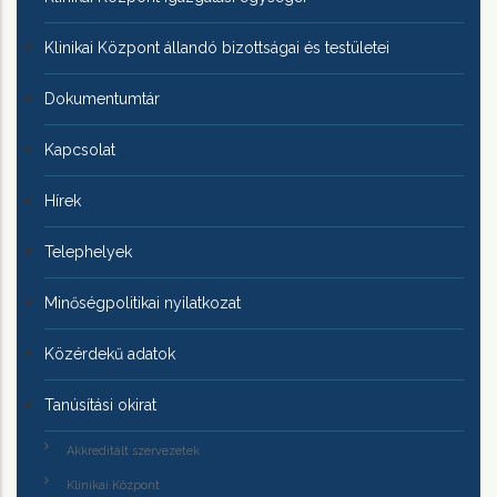
Klinikai Központ állandó bizottságai és testületei
Dokumentumtár
Kapcsolat
Hírek
Telephelyek
Minőségpolitikai nyilatkozat
Közérdekű adatok
Tanúsítási okirat
Akkreditált szervezetek
Klinikai Központ