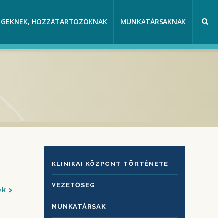
EGEKNEK, HOZZÁTARTOZÓKNAK
MUNKATÁRSAKNAK
KLINIKAI
KLINIKAI KÖZPONT TÖRTÉNETE
KÖZPONTRÓL
VEZETŐSÉG
ek
MUNKATÁRSAK