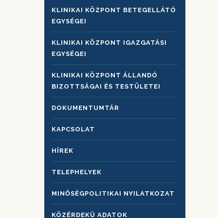
KLINIKAI KÖZPONT BETEGELLÁTÓ
EGYSÉGEI
KLINIKAI KÖZPONT IGAZGATÁSI
EGYSÉGEI
KLINIKAI KÖZPONT ÁLLANDÓ
BIZOTTSÁGAI ÉS TESTÜLETEI
DOKUMENTUMTÁR
KAPCSOLAT
HÍREK
TELEPHELYEK
MINŐSÉGPOLITIKAI NYILATKOZAT
KÖZÉRDEKŰ ADATOK