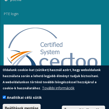
PTE login
Oldalunk cookie-kat (sütiket) használ azért, hogy weboldalunk
használata során a lehető legjobb élményt tudjuk biztosítani.
A weboldalunkon történő további böngészéssel hozzájárul a
További információk
cookie-k használatához.
Analitikai célú sütik
Pécsi Tudományegyetem | Kancellária |
Informatikai és
Beállítások mentése