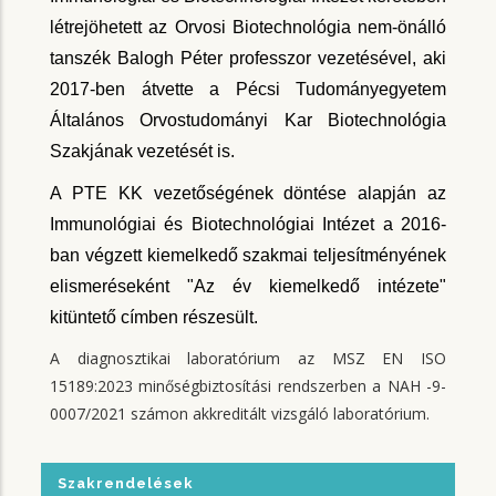
létrejöhetett az Orvosi Biotechnológia nem-önálló
tanszék Balogh Péter professzor vezetésével, aki
2017-ben átvette a Pécsi Tudományegyetem
Általános Orvostudományi Kar Biotechnológia
Szakjának vezetését is.
A PTE KK vezetőségének döntése alapján az
Immunológiai és Biotechnológiai Intézet a 2016-
ban végzett kiemelkedő szakmai teljesítményének
elismeréseként "Az év kiemelkedő intézete"
kitüntető címben részesült.
A diagnosztikai laboratórium az MSZ EN ISO
15189:2023 minőségbiztosítási rendszerben a NAH -9-
0007/2021 számon akkreditált vizsgáló laboratórium.
Szakrendelések