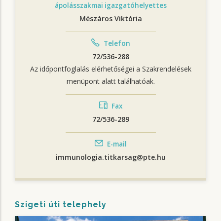
ápolásszakmai igazgatóhelyettes
Mészáros Viktória
Telefon
72/536-288
Az időpontfoglalás elérhetőségei a Szakrendelések
menüpont alatt találhatóak.
Fax
72/536-289
E-mail
immunologia.titkarsag@pte.hu
Szigeti úti telephely