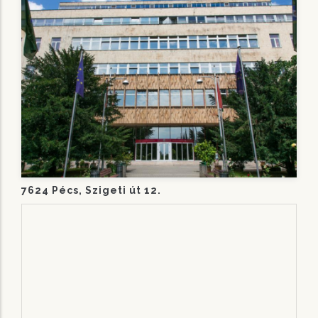
7624 Pécs, Szigeti út 12.