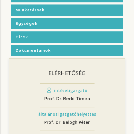
Munkatársak
Egységek
Hírek
Dokumentumok
ELÉRHETŐSÉG
intézetigazgató
Prof. Dr. Berki Timea
általános igazgatóhelyettes
Prof. Dr. Balogh Péter