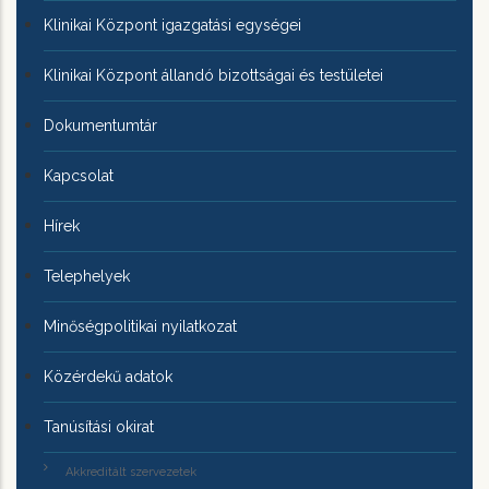
Klinikai Központ igazgatási egységei
Klinikai Központ állandó bizottságai és testületei
Dokumentumtár
Kapcsolat
Hírek
Telephelyek
Minőségpolitikai nyilatkozat
Közérdekű adatok
Tanúsítási okirat
Akkreditált szervezetek