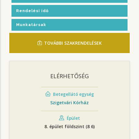
Rendelési idő
Munkatársak
TOVÁBBI SZAKRENDELÉSEK
ELÉRHETŐSÉG
Betegellátó egység
Szigetvári Kórház
Épület
8. épület földszint (8 6)