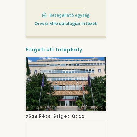
Betegellátó egység
Orvosi Mikrobiológiai Intézet
Szigeti úti telephely
7624 Pécs, Szigeti út 12.