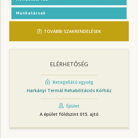
Munkatársak
TOVÁBBI SZAKRENDELÉSEK
ELÉRHETŐSÉG
Betegellátó egység
Harkányi Termál Rehabilitációs Kórház
Épület
A épület földszint 015. ajtó