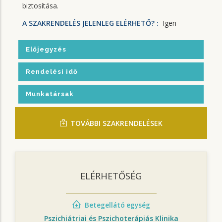
biztosítása.
A SZAKRENDELÉS JELENLEG ELÉRHETŐ? :
Igen
Előjegyzés
Rendelési idő
Munkatársak
TOVÁBBI SZAKRENDELÉSEK
ELÉRHETŐSÉG
Betegellátó egység
Pszichiátriai és Pszichoterápiás Klinika