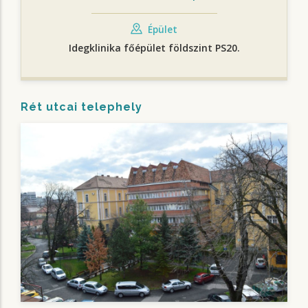
Épület
Idegklinika főépület földszint PS20.
Rét utcai telephely