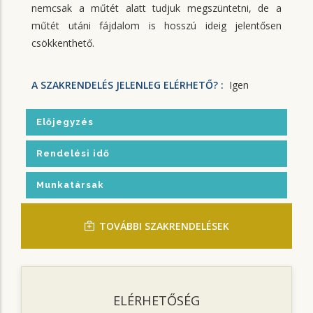
nemcsak a műtét alatt tudjuk megszüntetni, de a
műtét utáni fájdalom is hosszú ideig jelentősen
csökkenthető.
A SZAKRENDELÉS JELENLEG ELÉRHETŐ? :
Igen
Előjegyzés
Rendelési idő
Munkatársak
TOVÁBBI SZAKRENDELÉSEK
ELÉRHETŐSÉG