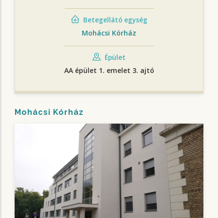
Betegellátó egység
Mohácsi Kórház
Épület
AA épület 1. emelet 3. ajtó
Mohácsi Kórház