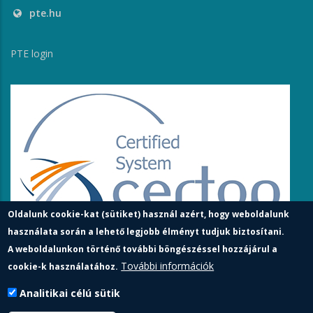
pte.hu
PTE login
Oldalunk cookie-kat (sütiket) használ azért, hogy weboldalunk
használata során a lehető legjobb élményt tudjuk biztosítani.
A weboldalunkon történő további böngészéssel hozzájárul a
További információk
cookie-k használatához.
Analitikai célú sütik