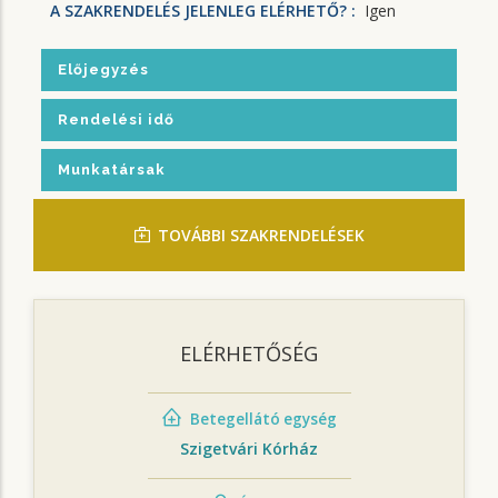
A SZAKRENDELÉS JELENLEG ELÉRHETŐ? :
Igen
Előjegyzés
Rendelési idő
Munkatársak
TOVÁBBI SZAKRENDELÉSEK
ELÉRHETŐSÉG
Betegellátó egység
Szigetvári Kórház