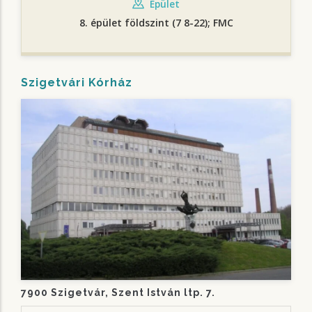
Épület
8. épület földszint (7 8-22); FMC
Szigetvári Kórház
7900 Szigetvár, Szent István ltp. 7.