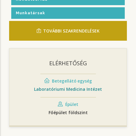
Munkatársak
TOVÁBBI SZAKRENDELÉSEK
ELÉRHETŐSÉG
Betegellátó egység
Laboratóriumi Medicina Intézet
Épület
Főépület földszint