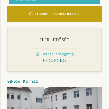
TOVÁBBI SZAKRENDELÉSEK
ELÉRHETŐSÉG
Betegellátó egység
Siklósi Kórház
Siklósi Kórház