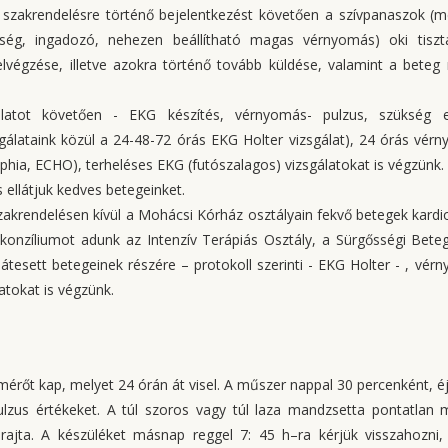
iai szakrendelésre történő bejelentkezést követően a szívpanaszok (me
enség, ingadozó, nehezen beállítható magas vérnyomás) oki tiszt
 elvégzése, illetve azokra történő tovább küldése, valamint a beteg
gálatot követően - EKG készítés, vérnyomás- pulzus, szükség 
sgálataink közül a 24-48-72 órás EKG Holter vizsgálat), 24 órás vér
hia, ECHO), terheléses EKG (futószalagos) vizsgálatokat is végzünk.
s ellátjuk kedves betegeinket.
zakrendelésen kívül a Mohácsi Kórház osztályain fekvő betegek kardio
iai konzíliumot adunk az Intenzív Terápiás Osztály, a Sürgősségi Beteg
átesett betegeinek részére – protokoll szerinti - EKG Holter - , vér
atokat is végzünk.
rőt kap, melyet 24 órán át visel. A műszer nappal 30 percenként, é
lzus értékeket. A túl szoros vagy túl laza mandzsetta pontatlan 
rajta. A készüléket másnap reggel 7: 45 h–ra kérjük visszahozni,