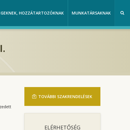
EGEKNEK, HOZZÁTARTOZÓKNAK
MUNKATÁRSAKNAK
I.
TOVÁBBI SZAKRENDELÉSEK
zedett
ELÉRHETŐSÉG