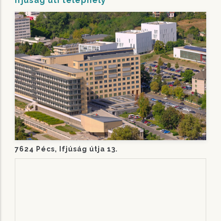
Ifjúság úti telephely
7624 Pécs, Ifjúság útja 13.