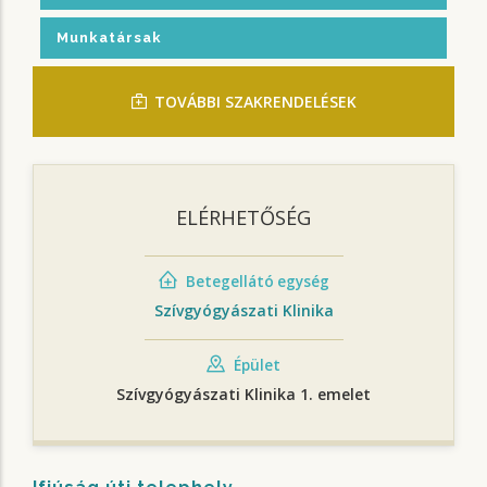
Munkatársak
TOVÁBBI SZAKRENDELÉSEK
ELÉRHETŐSÉG
Betegellátó egység
Szívgyógyászati Klinika
Épület
Szívgyógyászati Klinika 1. emelet