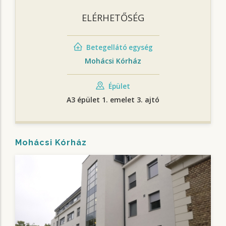
ELÉRHETŐSÉG
Betegellátó egység
Mohácsi Kórház
Épület
A3 épület 1. emelet 3. ajtó
Mohácsi Kórház