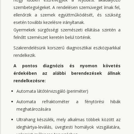
szembetegségeket. A rendelésen szemüveget írnak fel,
ellenőrzik a szemek együttműködését, és szükség
esetén további kezelésre irányítanak.
Gyermekek sürgősségi szemészeti ellátása szintén a
felnőtt szemészet keretén belül történik.
Szakrendelésünk korszerű diagnosztikai eszközparkkal
rendelkezik.
A pontos diagnózis és nyomon követés
érdekében az alábbi berendezések állnak
rendelkezésre:
Automata látótérvizsgáló (periméter)
Automata refraktométer a fénytörési hibák
meghatározására
Ultrahang készülék, mely alkalmas többek között az
ideghártya-leválás, üvegtesti homályok vizsgálatára,