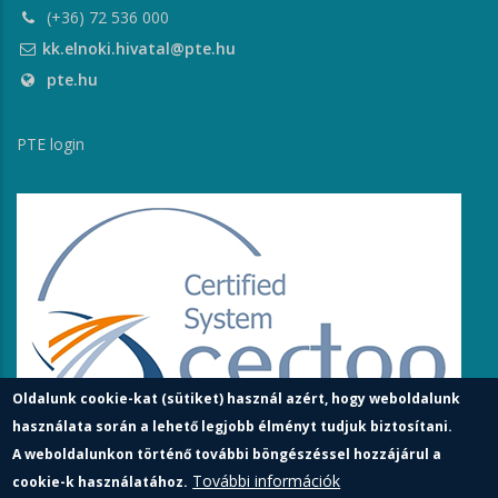
(+36) 72 536 000
kk.elnoki.hivatal@pte.hu
pte.hu
PTE login
Oldalunk cookie-kat (sütiket) használ azért, hogy weboldalunk
használata során a lehető legjobb élményt tudjuk biztosítani.
A weboldalunkon történő további böngészéssel hozzájárul a
További információk
cookie-k használatához.