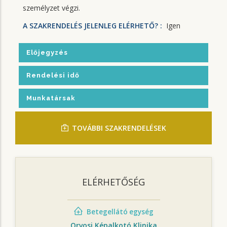
személyzet végzi.
A SZAKRENDELÉS JELENLEG ELÉRHETŐ? :
Igen
Előjegyzés
Rendelési idő
Munkatársak
TOVÁBBI SZAKRENDELÉSEK
ELÉRHETŐSÉG
Betegellátó egység
Orvosi Képalkotó Klinika