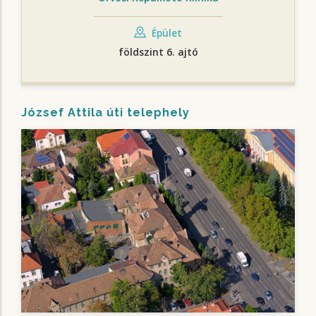
Épület
földszint 6. ajtó
József Attila úti telephely