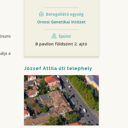
Betegellátó egység
Orvosi Genetikai Intézet
óriumi
Épület
B pavilon földszint 2. ajtó
álja a
József Attila úti telephely