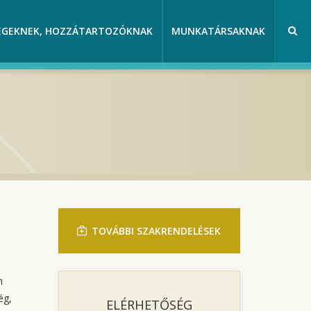
EGEKNEK, HOZZÁTARTOZÓKNAK
MUNKATÁRSAKNAK
TOVÁBBI SZAKRENDELÉSEK
n
ég,
ELÉRHETŐSÉG