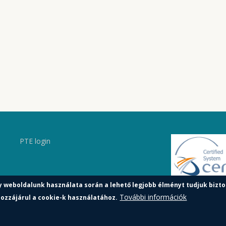
PTE login
y weboldalunk használata során a lehető legjobb élményt tudjuk bizto
További információk
ozzájárul a cookie-k használatához.