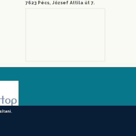
7623 Pécs, József Attila út 7.
sítani.