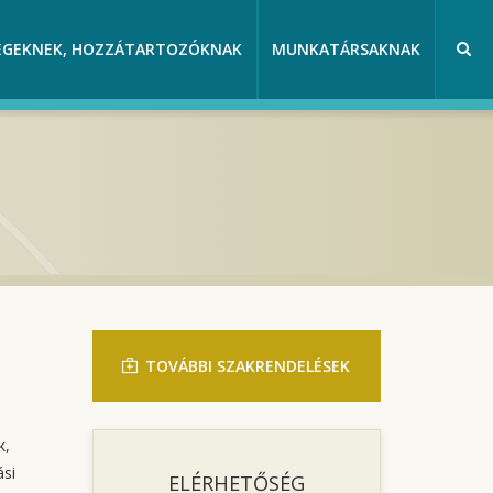
EGEKNEK, HOZZÁTARTOZÓKNAK
MUNKATÁRSAKNAK
TOVÁBBI SZAKRENDELÉSEK
k,
ási
ELÉRHETŐSÉG