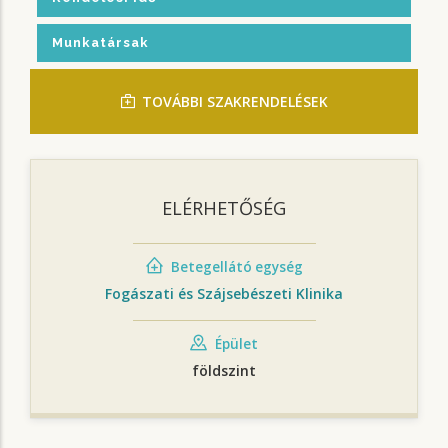
Munkatársak
TOVÁBBI SZAKRENDELÉSEK
ELÉRHETŐSÉG
Betegellátó egység
Fogászati és Szájsebészeti Klinika
Épület
földszint