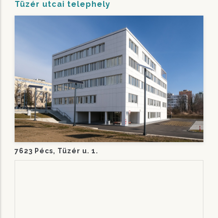
Tüzér utcai telephely
7623 Pécs, Tüzér u. 1.