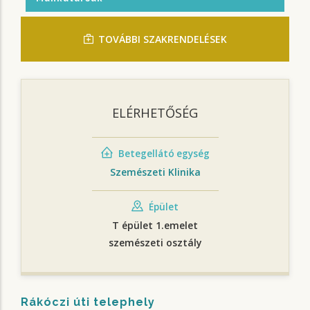
TOVÁBBI SZAKRENDELÉSEK
ELÉRHETŐSÉG
Betegellátó egység
Szemészeti Klinika
Épület
T épület 1.emelet
szemészeti osztály
Rákóczi úti telephely