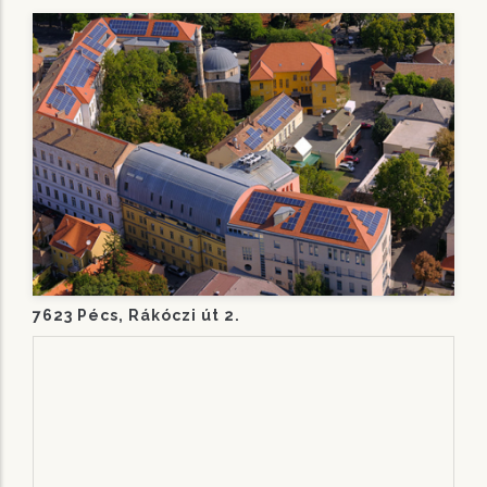
7623 Pécs, Rákóczi út 2.