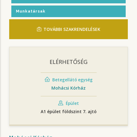
Munkatársak
TOVÁBBI SZAKRENDELÉSEK
ELÉRHETŐSÉG
Betegellátó egység
Mohácsi Kórház
Épület
A1 épület földszint 7. ajtó