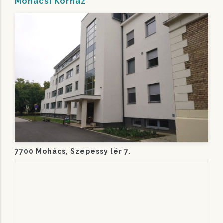
Mohácsi Kórház
7700 Mohács, Szepessy tér 7.