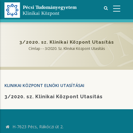
Ugrás
a
tartalomra
3/2020. sz. Klinikai Központ Utasítás
Címlap
-
-
3/2020. Sz. Klinikai Központ Utasítás
Morzsa
KLINIKAI KÖZPONT ELNÖKI UTASÍTÁSAI
3/2020. sz. Klinikai Központ Utasítás
H-7623 Pécs, Rákóczi út 2.