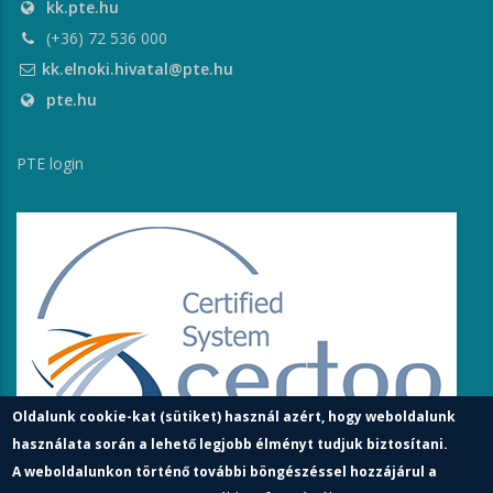
kk.pte.hu
(+36) 72 536 000
kk.elnoki.hivatal@pte.hu
pte.hu
PTE login
Oldalunk cookie-kat (sütiket) használ azért, hogy weboldalunk
használata során a lehető legjobb élményt tudjuk biztosítani.
A weboldalunkon történő további böngészéssel hozzájárul a