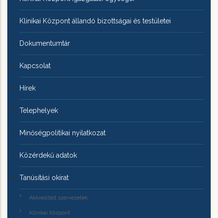
Klinikai Központ állandó bizottságai és testületei
Dokumentumtár
Kapcsolat
Hírek
Telephelyek
Minőségpolitikai nyilatkozat
Közérdekű adatok
Tanúsítási okirat
Akkreditált szervezetek
Klinikai Központ